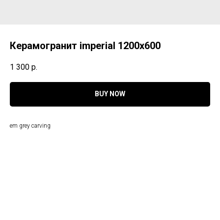
Керамогранит imperial 1200х600
1 300
р.
BUY NOW
em grey carving