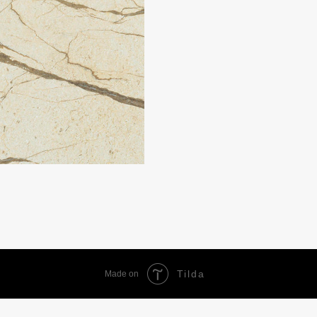
Tilda
Made on