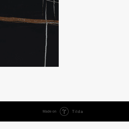
Tilda
Made on