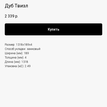
Дуб Твизл
2 339
р.
Купить
Размер: 1318x189x4
Способ укладки: замковый
Ширина (мм): 189
Толщина (мм): 4
Длина (мм): 1318
Упаковка (м2): 2.49