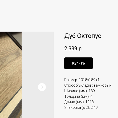
Дуб Октопус
2 339
р.
Купить
Размер: 1318x189x4
Способ укладки: замковый
Ширина (мм): 189
Толщина (мм): 4
Длина (мм): 1318
Упаковка (м2): 2.49