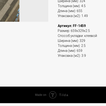
Ширина (мм): 324
Толщина (мм): 4.5
Длина (мм): 655
Упаковка (м2): 1.49
Артикул: FF-1459
Размер: 659x329x2.5
Способ укладки: клеевой
Ширина (мм): 329
Толщина (мм): 2.5
Длина (мм): 659
Упаковка (м2): 3.9
Tilda
Made on