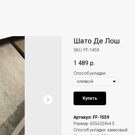
Шато Де Лош
SKU:
FF-1459
1 489
р.
Способ укладки
Купить
Артикул: FF-1559
Размер: 655x324x4.5
Способ укладки: замковый