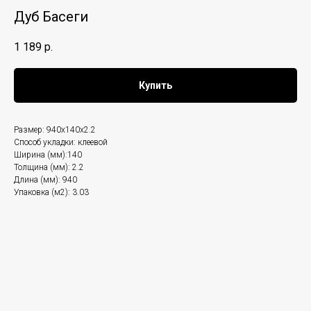
Дуб Басеги
1 189
р.
Купить
Размер: 940x140x2.2
Способ укладки: клеевой
Ширина (мм):140
Толщина (мм): 2.2
Длина (мм): 940
Упаковка (м2): 3.03