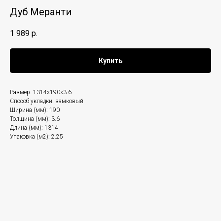
Дуб Меранти
1 989
р.
Купить
Размер: 1314x190x3.6
Способ укладки: замковый
Ширина (мм): 190
Толщина (мм): 3.6
Длина (мм): 1314
Упаковка (м2): 2.25