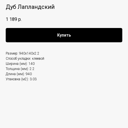
Дуб Лапландский
1 189
р.
Купить
Размер: 940x140x2.2
Способ укладки: клеевой
Ширина (мм): 140
Толщина (мм): 2.2
Длина (мм): 940
Упаковка (м2): 3.03