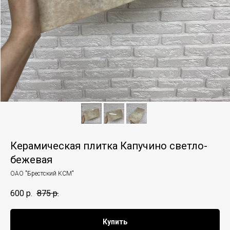
Керамическая плитка Капучино светло-
бежевая
ОАО "Брестский КСМ"
600
р.
875
р.
Купить