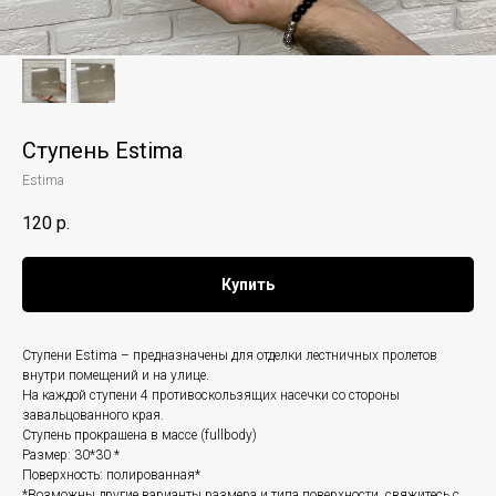
Ступень Estima
Estima
120
р.
Купить
Ступени Estima – предназначены для отделки лестничных пролетов
внутри помещений и на улице.
На каждой ступени 4 противоскользящих насечки со стороны
завальцованного края.
Ступень прокрашена в массе (fullbody)
Размер: 30*30 *
Поверхность: полированная*
*Возможны другие варианты размера и типа поверхности, свяжитесь с