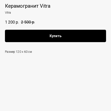
Керамогранит Vitra
Vitra
1 200
р.
2 500
р.
Купить
Размер 120 x 60 см